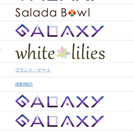
）
ブランド・ゲート
感動物語