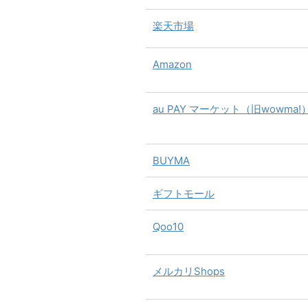
楽天市場
Amazon
au PAY マーケット（旧wowma!
BUYMA
ギフトモール
Qoo10
メルカリShops