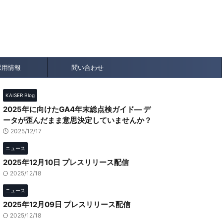
フト商品，クリスマス用品，ベビー用品ほかのEC専
採用情報
問い合わせ
KAISER Blog
2025年に向けたGA4年末総点検ガイド― デ
ータが歪んだまま意思決定していませんか？
2025/12/17
ニュース
2025年12月10日 プレスリリース配信
2025/12/18
ニュース
2025年12月09日 プレスリリース配信
2025/12/18