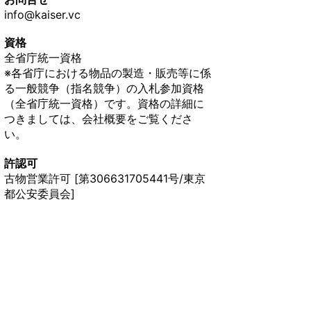
info@kaiser.vc
資格
全省庁統一資格
※各省庁における物品の製造・販売等に係
る一般競争（指名競争）の入札参加資格
（全省庁統一資格）です。資格の詳細に
つきましては、会社概要をご覧くださ
い。
許認可
古物営業許可 [第306631705441号/東京
都公安委員会]